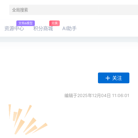
文档&模型
兑换
资源中心
积分商城
AI助手
关注
编辑于2025年12月04日 11:06:01