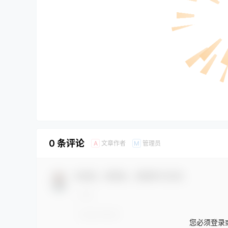
0 条评论
文章作者
管理员
A
M
欢迎您，新朋友，感谢参与互动！
您必须登录