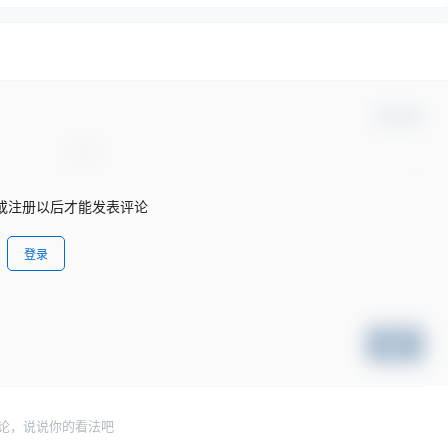
确认修改
或注册以后才能发表评论
登录
提交
论，说说你的看法吧