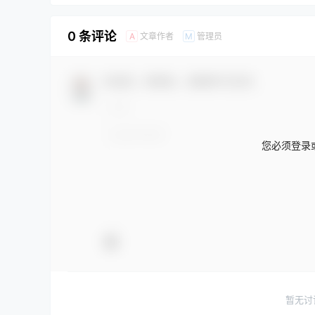
0 条评论
文章作者
管理员
A
M
欢迎您，新朋友，感谢参与互动！
您必须登录
暂无讨