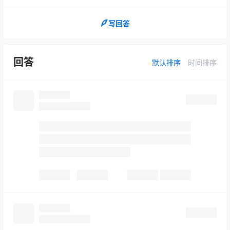
写回答
回答
默认排序
时间排序