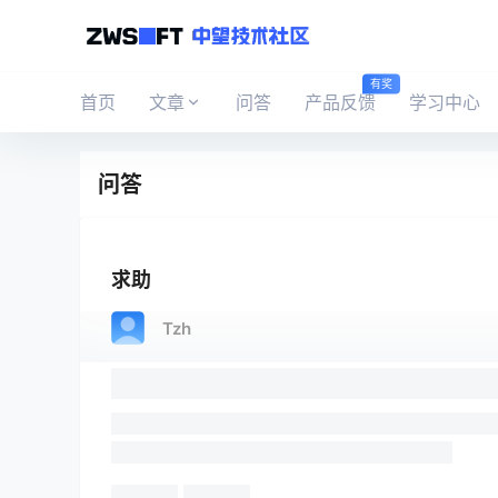
有奖
首页
文章
问答
产品反馈
学习中心
问答
求助
Tzh