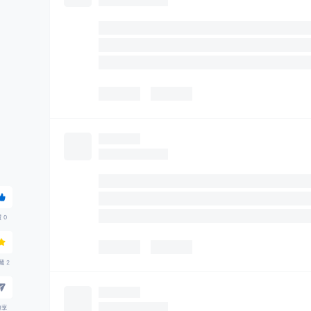
赞
0
藏
2
分享