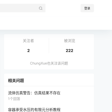
登录
关注者
被浏览
2
222
ChungXue也关注该问题
相关问题
流体仿真警告：仿真结果不存在
1个回答
容器承受水压的有限元分析教程