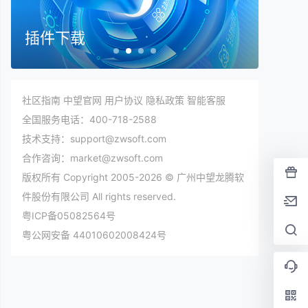
插件下载
在线
社区指南
中望官网
用户协议
隐私政策
智能客服
全国服务电话：400-718-2588
技术支持：support@zwsoft.com
合作咨询：market@zwsoft.com
版权所有 Copyright 2005-2026 © 广州中望龙腾软
件股份有限公司 All rights reserved.
粤ICP备05082564号
粤公网安备 44010602008424号