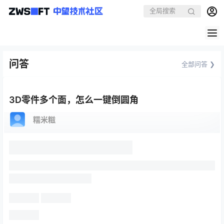
问答
全部问答 ❯
3D零件多个面，怎么一键倒圆角
糯米糍