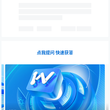
点我提问 快速获答