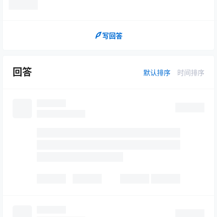
写回答
回答
默认排序
时间排序