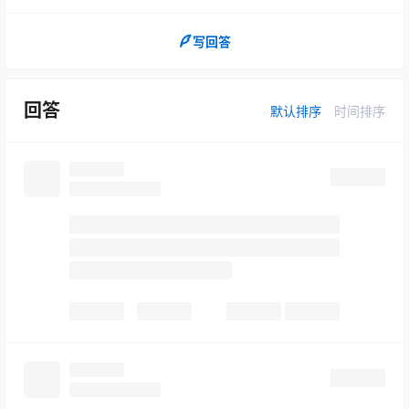
写回答
回答
默认排序
时间排序