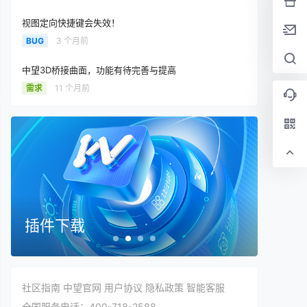
视图定向快捷键会失效！
BUG
3 个月前
中望3D桥接曲面，功能有待完善与提高
需求
11 个月前
在线帮助文档
社区指南
中望官网
用户协议
隐私政策
智能客服
全国服务电话：400-718-2588