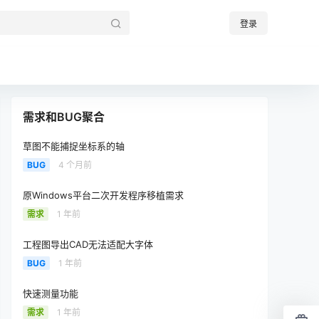
登录
需求和BUG聚合
草图不能捕捉坐标系的轴
BUG
4 个月前
原Windows平台二次开发程序移植需求
需求
1 年前
工程图导出CAD无法适配大字体
BUG
1 年前
快速测量功能
需求
1 年前