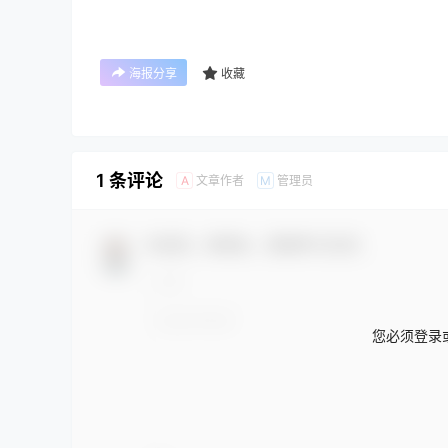
海报分享
收藏
1 条评论
文章作者
管理员
A
M
欢迎您，新朋友，感谢参与互动！
产品下载
您必须登录