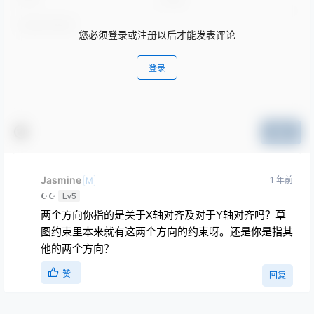
您必须登录或注册以后才能发表评论
登录
提交
Jasmine
1 年前
M
☪☪
Lv5
两个方向你指的是关于X轴对齐及对于Y轴对齐吗？草
图约束里本来就有这两个方向的约束呀。还是你是指其
他的两个方向？
赞
回复