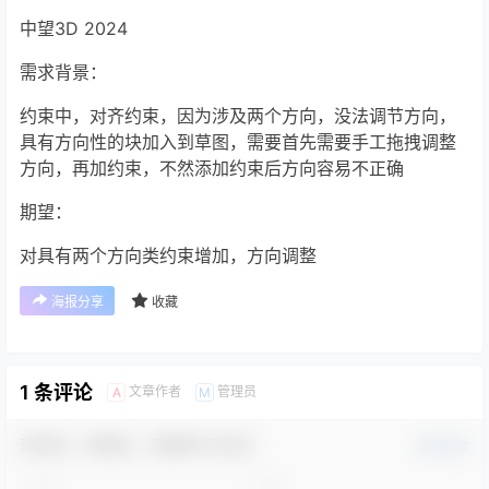
中望3D 2024
需求背景：
约束中，对齐约束，因为涉及两个方向，没法调节方向，
具有方向性的块加入到草图，需要首先需要手工拖拽调整
方向，再加约束，不然添加约束后方向容易不正确
期望：
对具有两个方向类约束增加，方向调整
海报分享
收藏
1 条评论
文章作者
管理员
A
M
欢迎您，新朋友，感谢参与互动！
确认修改