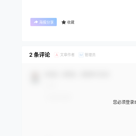
海报分享
收藏
2 条评论
文章作者
管理员
A
M
欢迎您，新朋友，感谢参与互动！
您必须登录