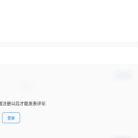
确认修改
或注册以后才能发表评论
产品下载
登录