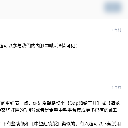
提交
1 年前
有兴趣可以参与我们的内测中哦~详情可见：
1 年前
再问更细节一点，你是希望将整个【Dop超绘工具】或【海龙
某些好用的功能?或者是希望中望平台集成更多已有的ai工
看了下有些功能和【中望建筑版】类似的，有兴趣可以下载试用