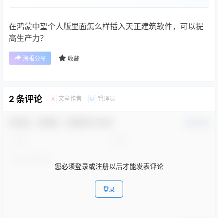
在鸿蒙中望个人版里面怎么样插入天正建筑软件，可以提
高生产力？
海报分享
收藏
2 条评论
文章作者
管理员
A
M
欢迎您，新朋友，感谢参与互动！
确认修改
您必须登录或注册以后才能发表评论
登录