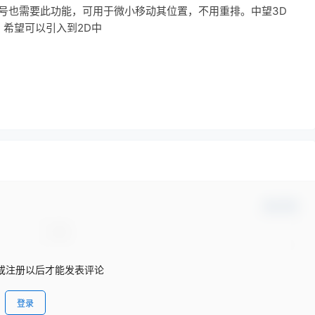
号也需要此功能，可用于微小移动其位置，不用重排。中望3D
，希望可以引入到2D中
确认修改
产品下载
或注册以后才能发表评论
登录