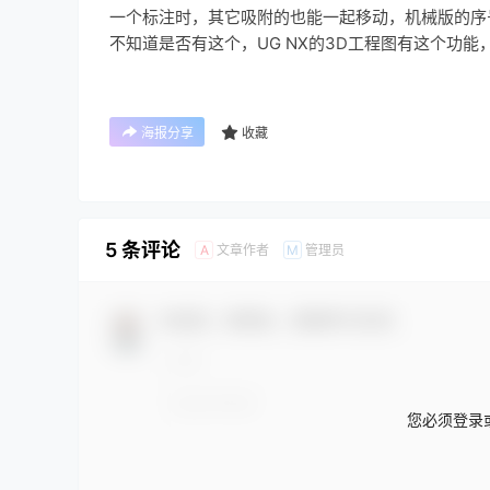
一个标注时，其它吸附的也能一起移动，机械版的序
不知道是否有这个，UG NX的3D工程图有这个功能
海报分享
收藏
5 条评论
文章作者
管理员
A
M
欢迎您，新朋友，感谢参与互动！
您必须登录