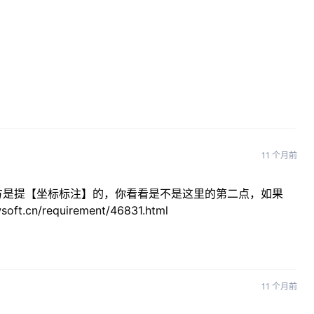
11 个月前
方是提【坐标标注】的，你看看是不是这里的第二点，如果
.cn/requirement/46831.html
11 个月前