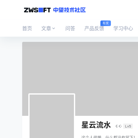
有奖
首页
文章
问答
产品反馈
学习中心
星云流水
☪☪
Lv5
这个人很懒，什么都没有留下！