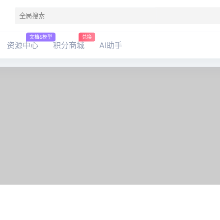
文档&模型
兑换
资源中心
积分商城
AI助手