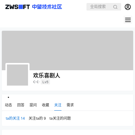
欢乐喜剧人
☪☪
Lv5
动态
回答
提问
收藏
关注
需求
ta的关注
14
关注ta的
9
ta关注的问题