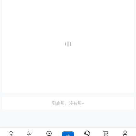
到底啦，没有啦~