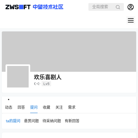
欢乐喜剧人
☪☪
Lv5
动态
回答
提问
收藏
关注
需求
ta的提问
悬赏问题
待采纳问题
有新回答