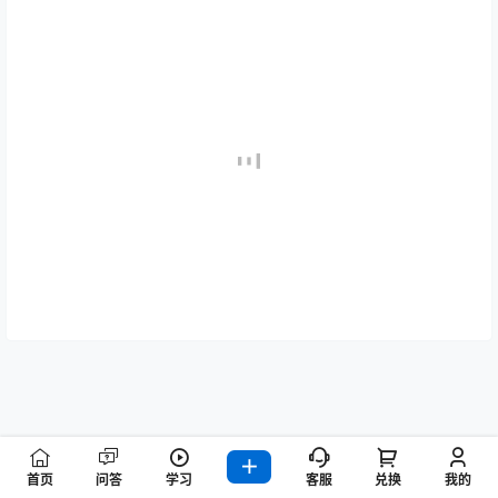
首页
问答
学习
客服
兑换
我的