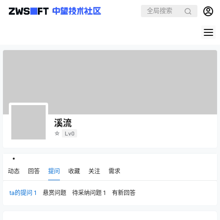
溪流
☆
Lv0
动态
回答
提问
收藏
关注
需求
ta的提问
1
悬赏问题
待采纳问题
1
有新回答