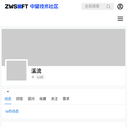
溪流
☆
Lv0
动态
回答
提问
收藏
关注
需求
ta的动态