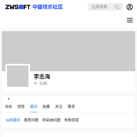
李志海
☆
Lv0
动态
回答
提问
收藏
关注
需求
ta的提问
悬赏问题
待采纳问题
有新回答