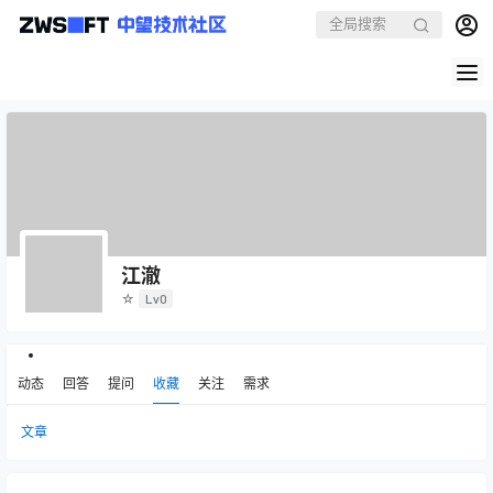
江澈
☆
Lv0
动态
回答
提问
收藏
关注
需求
文章