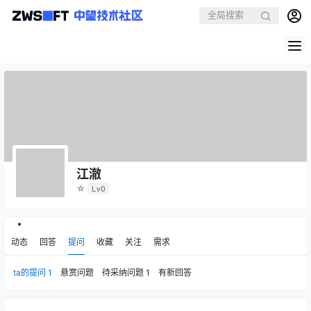
江澈
☆
Lv0
动态
回答
提问
收藏
关注
需求
ta的提问
1
悬赏问题
待采纳问题
1
有新回答