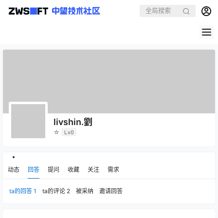
livshin.劉
☆
Lv0
动态
回答
提问
收藏
关注
需求
ta的回答
1
ta的评论
2
被采纳
邀请回答