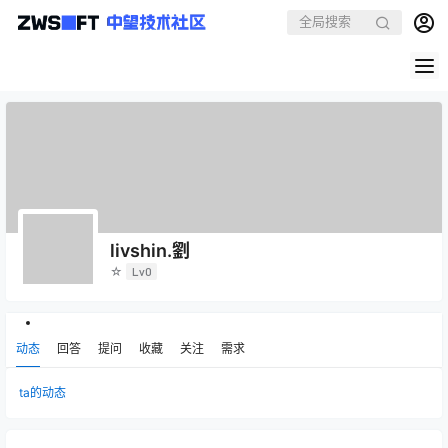
livshin.劉
☆
Lv0
动态
回答
提问
收藏
关注
需求
ta的动态