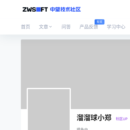
有奖
首页
文章
问答
产品反馈
学习中心
溜溜球小郑
社区UP
摸鱼中…….