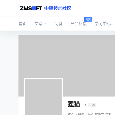
有奖
首页
文章
问答
产品反馈
学习中心
狸猫
☆
Lv0
这个人很懒，什么都没有留下！