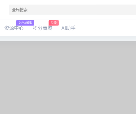
文档&模型
兑换
资源中心
积分商城
AI助手