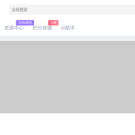
文档&模型
兑换
资源中心
积分商城
AI助手