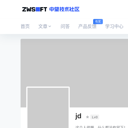
有奖
首页
文章
问答
产品反馈
学习中心
jd
☆
Lv0
这个人很懒，什么都没有留下！