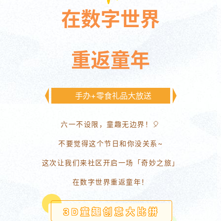
在数字世界
重返童年
手办+零食礼品大放送
六一不设限，童趣无边界！🎈
不要觉得这个节日和你没关系~
这次让我们来社区开启一场「奇妙之旅」
在数字世界重返童年！
3D童趣创意大比拼