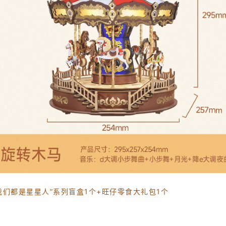
我们都是星星人”系列盲盒1个+旺仔零食大礼包1个