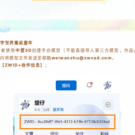
字世界重返童年
赛者使用
中望3D
创建手办模型（不能直接导入第三方模型，作品
内将模型文件发送至邮箱
weiwanzhu@zwcad.com
，
【ZWID+收件信息】
；