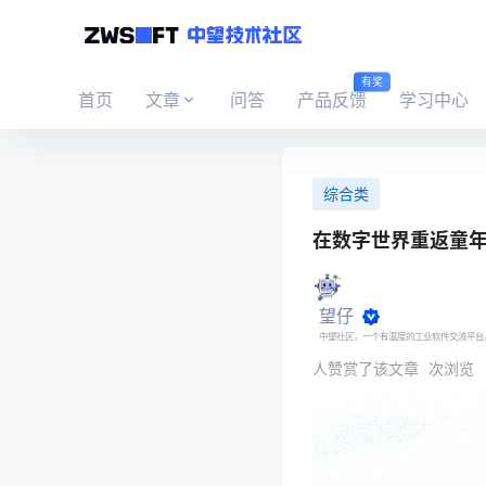
有奖
首页
文章
问答
产品反馈
学习中心
综合类
在数字世界重返童年 
望仔
中望社区，一个有温度的工业软件交流平台
人赞赏了该文章
次浏览