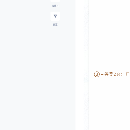
收藏
1
分享