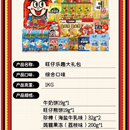
仔零食大礼包1个