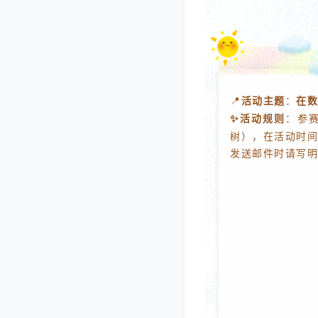
📍
活动主题
：
在数
✨活动规则
：
参
树），在活动时间
发送邮件时请写明