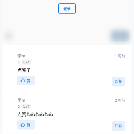
登录
提交
李m
1 周前
☪
Lv4
点赞了
赞
回复
李m
2 周前
☪
Lv4
点赞👍👍👍👍👍👍
赞
回复