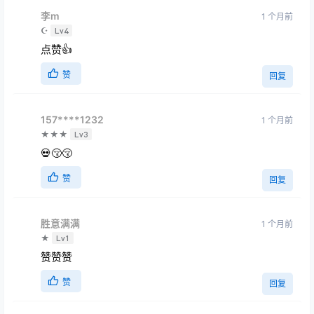
1 个月前
☪
Lv4
点赞👍
赞
回复
157****1232
1 个月前
★★★
Lv3
💀😚😚
赞
回复
胜意满满
1 个月前
★
Lv1
赞赞赞
赞
回复
李m
1 个月前