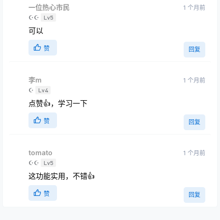
☪☪
Lv5
可以
赞
回复
李m
1 个月前
☪
Lv4
点赞👍，学习一下
赞
回复
tomato
1 个月前
☪☪
Lv5
这功能实用，不错👍
赞
回复