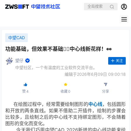
中望CAD
功能基础，但效果不基础🙅‍♀️中心线新花样！👀
望仔
关注
中望社区，一个有温度的工业软件交流平台。
编辑于2026年6月09日 09:00:18
赞
4
收藏
0
分享
在绘图过程中，经常需要绘制图形的
中心线
，包括圆形
和开放的两条直线。如果不借助二开插件，绘制的步骤会
比较多，且绘制之后的中心线不支持绑定图形，不会随着
图形的变化而变化。
今天我们巧用中望CAD 2026新增的中心线功能来绘