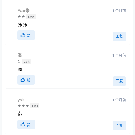
Yao朱
1 个月前
★★
Lv2
😎😎
赞
回复
海
1 个月前
☪
Lv4
😁
赞
回复
ysk
1 个月前
★★★
Lv3
👍
赞
回复