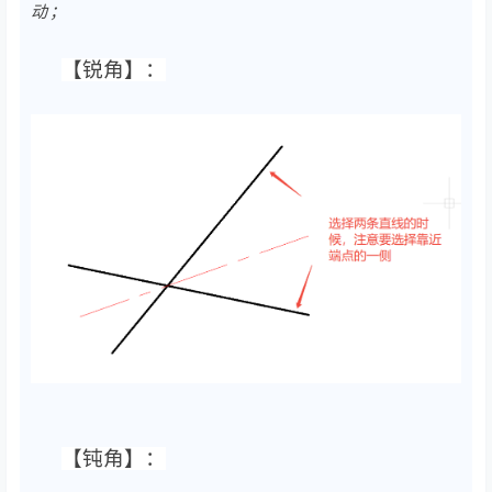
动；
【锐角】：
【钝角】：