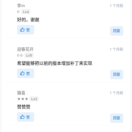
☪
Lv4
好的，谢谢
赞
回复
迎春花开
1 个月前
☪☪
Lv5
希望能够把以前的版本增加补丁来实现
赞
回复
猫喜
1 个月前
★★★
Lv3
赞赞赞
赞
回复
一位热心市民
1 个月前