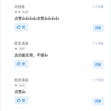
向钱看
1 个月前
★★
Lv2
点赞👍👍👍👍点赞👍👍👍👍
赞
回复
胜意满满
1 个月前
★
Lv1
这功能实用，不错👍
赞
回复
胜意满满
1 个月前
★
Lv1
点赞👍
赞
回复
李m