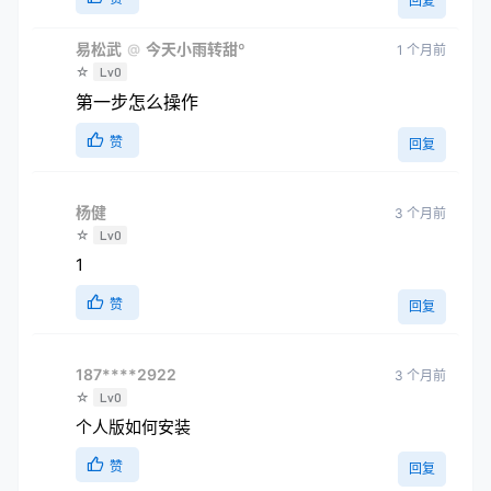
回复
易松武
今天小雨转甜º
@
1 个月前
☆
Lv0
第一步怎么操作
赞
回复
杨健
3 个月前
☆
Lv0
1
赞
回复
187****2922
3 个月前
☆
Lv0
个人版如何安装
赞
回复