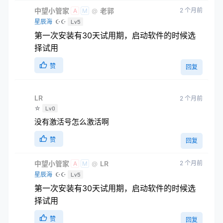
中望小管家
老郭
2 个月前
@
A
M
星辰海
☪☪
Lv5
第一次安装有30天试用期，启动软件的时候选
择试用
赞
回复
LR
2 个月前
☆
Lv0
没有激活号怎么激活啊
赞
回复
中望小管家
LR
2 个月前
@
A
M
星辰海
☪☪
Lv5
第一次安装有30天试用期，启动软件的时候选
择试用
赞
回复