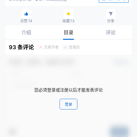
点赞
74
收藏
73
分享
介绍
目录
评论
93 条评论
文章作者
管理员
A
M
欢迎您，新朋友，感谢参与互动！
确认修改
您必须登录或注册以后才能发表评论
登录
提交