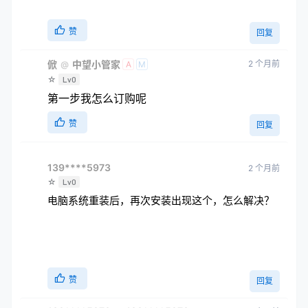
赞
回复
俽
中望小管家
2 个月前
@
A
M
☆
Lv0
第一步我怎么订购呢
赞
回复
139****5973
2 个月前
☆
Lv0
电脑系统重装后，再次安装出现这个，怎么解决？
赞
回复