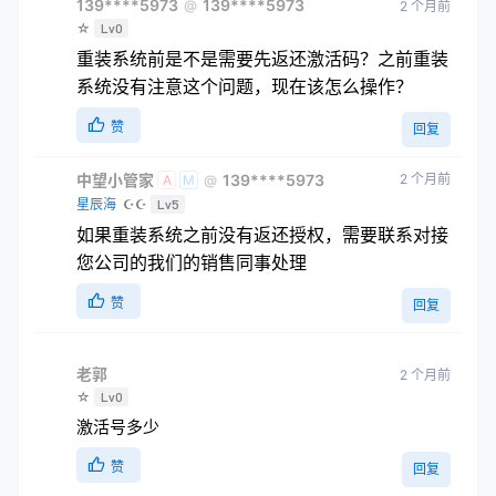
139****5973
139****5973
@
2 个月前
☆
Lv0
重装系统前是不是需要先返还激活码？之前重装
系统没有注意这个问题，现在该怎么操作？
赞
回复
中望小管家
139****5973
2 个月前
@
A
M
星辰海
☪☪
Lv5
如果重装系统之前没有返还授权，需要联系对接
您公司的我们的销售同事处理
赞
回复
老郭
2 个月前
☆
Lv0
激活号多少
赞
回复