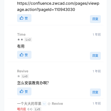
https://confluence.zwcad.com/pages/viewp
age.action?pageId=110943030
赞
回复
Time
1 年前
★★
Lv2
有用
赞
回复
Revive
1 年前
☆
Lv0
怎么安装教育办啊？
赞
回复
一个大大的苹果
Revive
1 年前
@
M
曦月庭
☪☪
Lv5