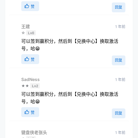
赞
回复
王建
1 年前
☆
Lv0
可以签到赢积分，然后到【兑换中心】换取激活
号，哈😁
赞
回复
SadNess
1 年前
★★
Lv2
可以签到赢积分，然后到【兑换中心】换取激活
号，哈😁
赞
回复
键盘侠老张头
1 年前