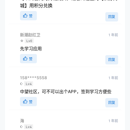
城】用积分兑换
赞
回复
新潮赵红卫
1 年前
☆
Lv0
先学习应用
赞
回复
158****5558
1 年前
☪
Lv4
中望社区，可不可以出个APP，签到学习方便些
赞
回复
海
1 年前
☪
Lv4