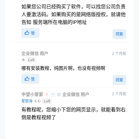
如果您公司已经购买了软件，可以找您公司负责
人要激活码。如果购买的是网络版授权，就请他
告知 服务端所在电脑的IP地址
赞
回复
企业微信 用户
2 个月前
☆
Lv0
哪有安装教程，纯图片啊，也没有视频啊
赞
回复
中望小管家
企业微信 用户
2 个月前
@
A
M
星辰海
☪☪
Lv5
有教程呢，您缩小下您的网页显示，就能看到右
侧是教程视频了