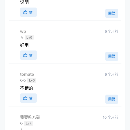
说明
赞
回复
wp
9 个月前
☆
Lv0
好用
赞
回复
tomato
9 个月前
☪☪
Lv5
不错的
赞
回复
我要吃八碗
10 个月前
☪
Lv4