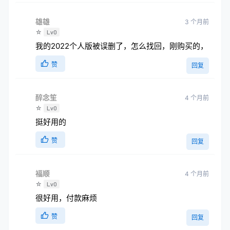
雄雄
3 个月前
☆
Lv0
我的2022个人版被误删了，怎么找回，刚购买的，
赞
回复
醉念笙
4 个月前
☆
Lv0
挺好用的
赞
回复
福顺
4 个月前
☆
Lv0
很好用，付款麻烦
赞
回复