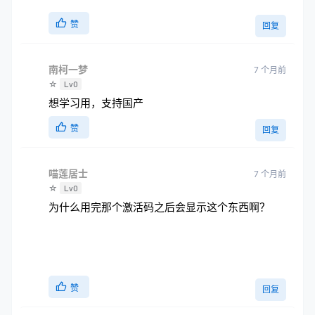
赞
回复
南柯一梦
7 个月前
☆
Lv0
想学习用，支持国产
赞
回复
喵莲居士
7 个月前
☆
Lv0
为什么用完那个激活码之后会显示这个东西啊？
赞
回复