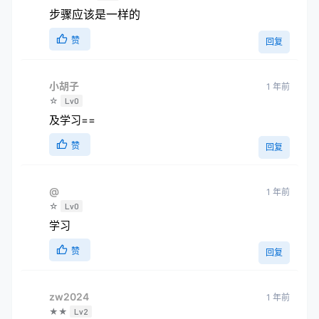
步骤应该是一样的
赞
回复
小胡子
1 年前
☆
Lv0
及学习==
赞
回复
@
1 年前
☆
Lv0
学习
赞
回复
zw2024
1 年前
★★
Lv2