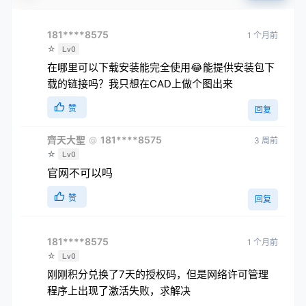
181****8575
1 个月前
☆
Lv0
在哪里可以下载安装能完全使用😂能提供安装包下
载的链接吗？我只想在CAD上做个图出来
赞
回复
齊天大聖
181****8575
@
3 周前
☆
Lv0
官网不可以吗
赞
回复
181****8575
1 个月前
☆
Lv0
刚刚积分兑换了7天的授权码，但是网络许可管理
程序上出现了激活失败，求解决