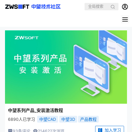
中望系列产品_安装激活教程
6890人已学习
中望CAD
中望3D
产品教程
加入学习
93条评论
214622次浏览