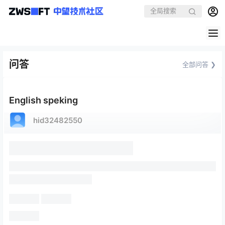
问答
全部问答 ❯
English speking
hid32482550