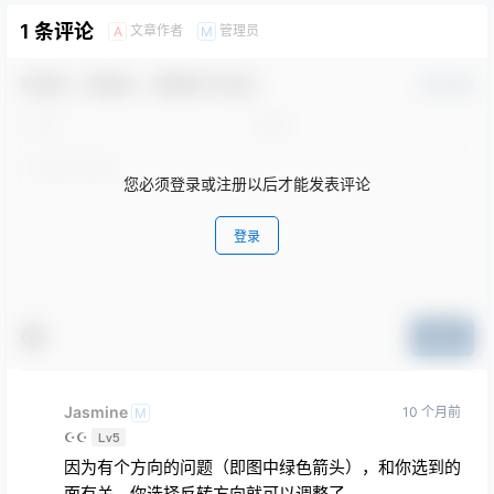
1 条评论
文章作者
管理员
A
M
欢迎您，新朋友，感谢参与互动！
确认修改
您必须登录或注册以后才能发表评论
登录
提交
Jasmine
10 个月前
M
☪☪
Lv5
因为有个方向的问题（即图中绿色箭头），和你选到的
面有关。你选择反转方向就可以调整了