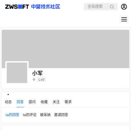
小军
☆
Lv0
动态
回答
提问
收藏
关注
需求
ta的回答
ta的评论
被采纳
邀请回答