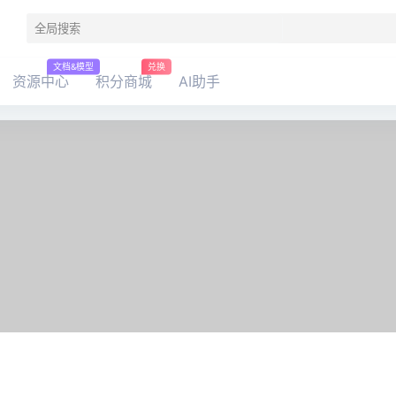
文档&模型
兑换
资源中心
积分商城
AI助手