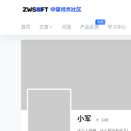
有奖
首页
文章
问答
产品反馈
学习中心
小军
☆
Lv0
这个人很懒，什么都没有留下！