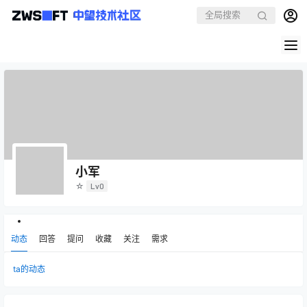
小军
☆
Lv0
动态
回答
提问
收藏
关注
需求
ta的动态