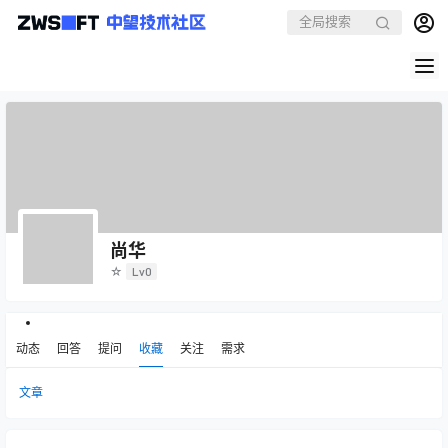
尚华
☆
Lv0
动态
回答
提问
收藏
关注
需求
文章