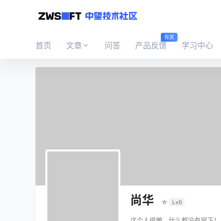
有奖
首页
文章
问答
产品反馈
学习中心
尚华
☆
Lv0
这个人很懒，什么都没有留下！