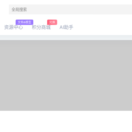
文档&模型
兑换
资源中心
积分商城
AI助手