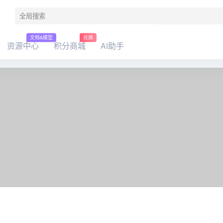
文档&模型
兑换
资源中心
积分商城
AI助手