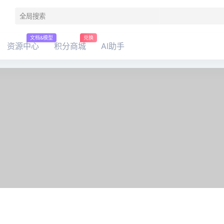
文档&模型
兑换
资源中心
积分商城
AI助手