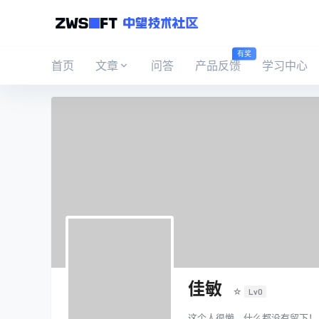
有奖
首页
文章
问答
产品反馈
学习中心
佳敏
☆
Lv0
这个人很懒，什么都没有留下！