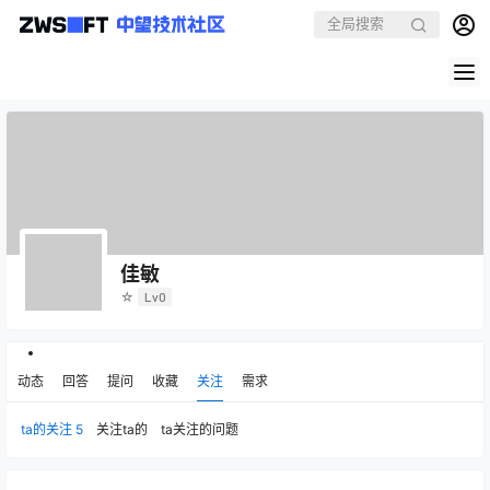
佳敏
☆
Lv0
动态
回答
提问
收藏
关注
需求
ta的关注
5
关注ta的
ta关注的问题