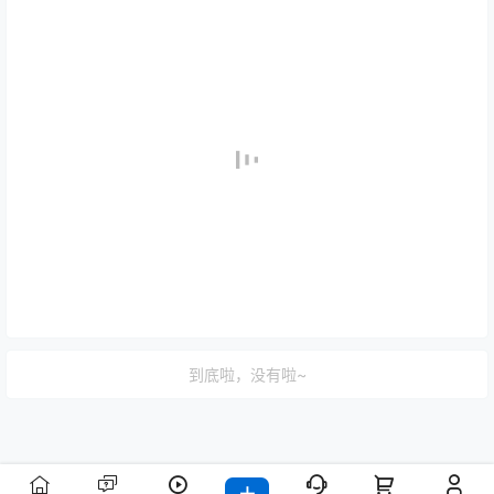
到底啦，没有啦~