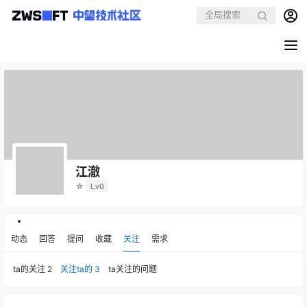
江澈
☆
Lv0
动态
回答
提问
收藏
关注
需求
ta的关注
2
关注ta的
3
ta关注的问题