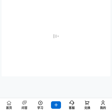
首页
问答
学习
客服
兑换
我的