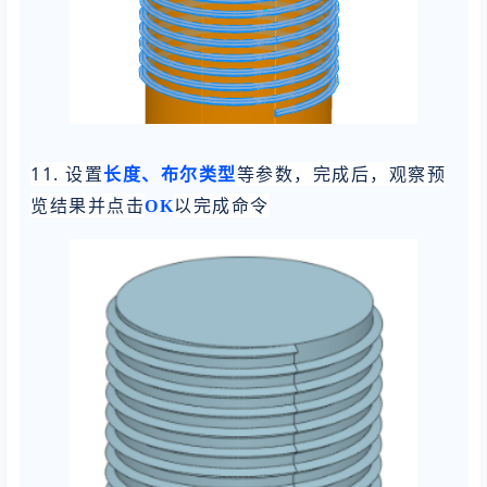
11. 设置
等参数，完成后，观察预
长度、布尔
类型
览结果并点击
以完成命令
OK