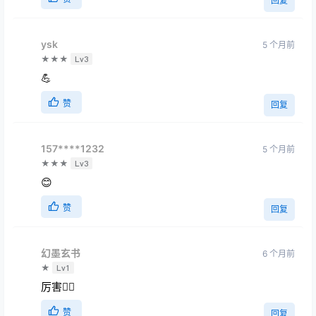
回复
ysk
5 个月前
★★★
Lv3
💪
赞
回复
157****1232
5 个月前
★★★
Lv3
😊
赞
回复
幻墨玄书
6 个月前
★
Lv1
厉害👍🏻
赞
回复