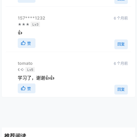
157****1232
6 个月前
★★★
Lv3
👍
赞
回复
tomato
6 个月前
☪☪
Lv5
学习了，谢谢👍👍
赞
回复
推荐阅读