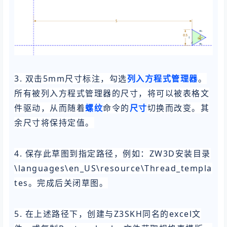
3. 双击5mm尺寸标注，勾选
。
列入方程式管理器
所有被列入方程式管理器的尺寸，将可以被表格文
件驱动，从而随着
命令的
切换而改变。其
螺纹
尺寸
余尺寸将保持定值。
4. 保存此草图到指定路径，例如：ZW3D安装目录
\languages\en_US\resource\Thread_templa
tes。完成后关闭草图。
5. 在上述路径下，创建与Z3SKH同名的excel文