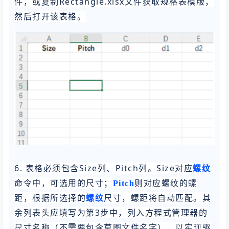
件，或复制Rectangle.xlsx文件获取规格表模版，
然后打开该表格。
6. 表格必须包含Size列、Pitch列。Size对应
螺纹
命令中，可选用的尺寸；
则对应螺纹的螺
Pitch
距，根据所选择的
尺寸，螺距将自动匹配。其
螺纹
余列表头应填写为第3步中，列入方程式管理器的
尺寸名称（不需要包含草图文件名字），以实现驱