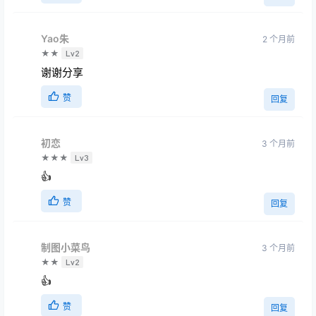
Yao朱
2 个月前
★★
Lv2
谢谢分享
赞
回复
初恋
3 个月前
★★★
Lv3
👍
赞
回复
制图小菜鸟
3 个月前
★★
Lv2
👍
赞
回复