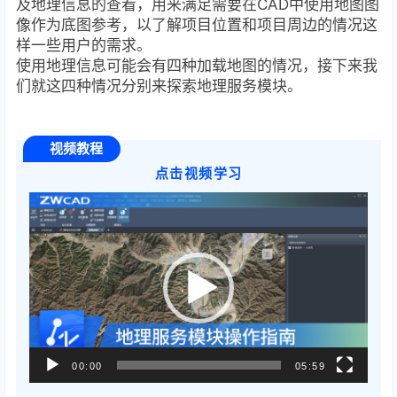
及地理信息的查看，用来满足需要在CAD中使用地图图
像作为底图参考，以了解项目位置和项目周边的情况这
样一些用户的需求。
使用地理信息可能会有四种加载地图的情况，接下来我
们就这四种情况分别来探索地理服务模块。
视频教程
点击视频学习
视
频
播
放
器
00:00
05:59