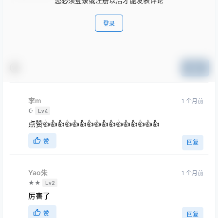
您必须登录或注册以后才能发表评论
登录
提交
李m
1 个月前
☪
Lv4
点赞👍👍👍👍👍👍👍👍👍👍👍👍👍👍👍👍
赞
回复
Yao朱
1 个月前
★★
Lv2
厉害了
赞
回复