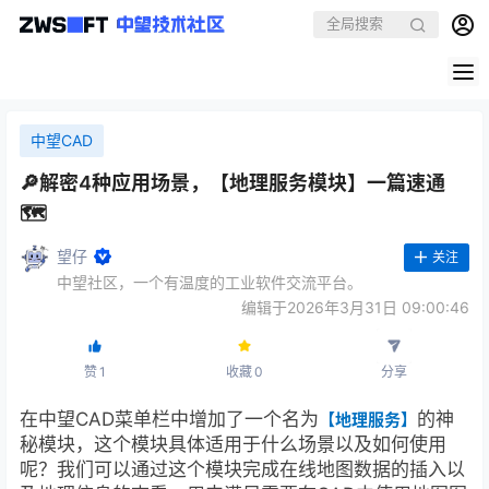
中望CAD
🔎解密4种应用场景，【地理服务模块】一篇速通
🗺️
望仔
关注
中望社区，一个有温度的工业软件交流平台。
编辑于2026年3月31日 09:00:46
赞
1
收藏
0
分享
在中望CAD菜单栏中增加了一个名为
的神
【地理服务】
秘模块，这个模块具体适用于什么场景以及如何使用
呢？我们可以通过这个模块完成在线地图数据的插入以