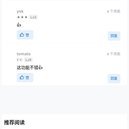
ysk
4 个月前
★★★
Lv3
👍
赞
回复
tomato
4 个月前
☪☪
Lv5
这功能不错👍
赞
回复
推荐阅读