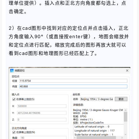
理单位提供）。插入点和正北方向角度都勾选上，点
击确定。
2）在cad图形中找到对应的定位点并点击插入，正北
方角度输入90°（或直接按enter键），地图会缩放并
和定位点进行匹配，缩放完成后的图形再放大就可以
看到cad图形和地理图形已经匹配上了。