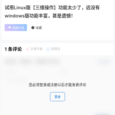
试用Linux版【三维操作】功能太少了，远没有
windows版功能丰富，甚是遗憾！
海报分享
收藏
1 条评论
文章作者
管理员
A
M
欢迎您，新朋友，感谢参与互动！
确认修改
您必须登录或注册以后才能发表评论
登录