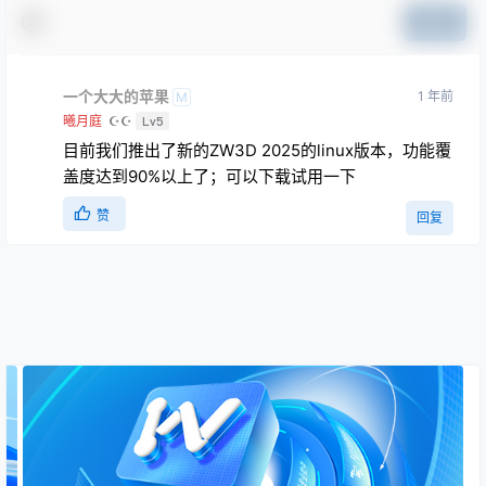
提交
一个大大的苹果
1 年前
M
曦月庭
☪☪
Lv5
目前我们推出了新的ZW3D 2025的linux版本，功能覆
盖度达到90%以上了；可以下载试用一下
赞
回复