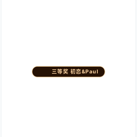
三等奖 初恋&Paul