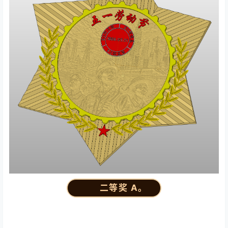
二等奖 A。