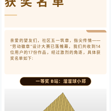
获奖名单
亲爱的望友们，社区五一筑章，指尖传情——
“劳动徽章”设计大赛已落帷幕，我们共收到14
位用户的17份作品，经过激烈的角逐，具体获
奖名单如下:
一等奖 B站：溜溜球小郑