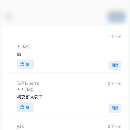
您必须登录或注册以后才能发表评论
登录
提交
ㅤㅤㅤㅤㅤㅤㅤㅤㅤㅤㅤㅤ
1 个月前
ㅤ
★
Lv1
👍
赞
回复
元亨Liperro
2 个月前