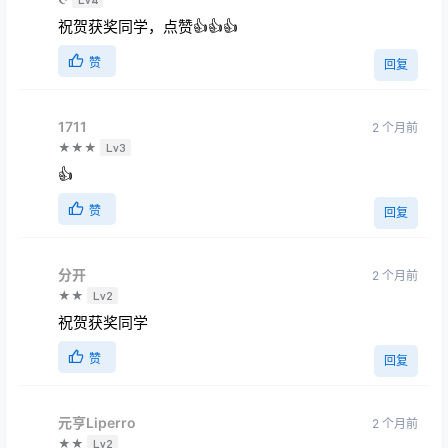
👍🏻
赞
回复
李m
2 个月前
☪
Lv4
祝贺获奖同学，点赞👍👍👍
赞
回复
1711
2 个月前
★★★
Lv3
👍
赞
回复
分开
2 个月前
★★
Lv2