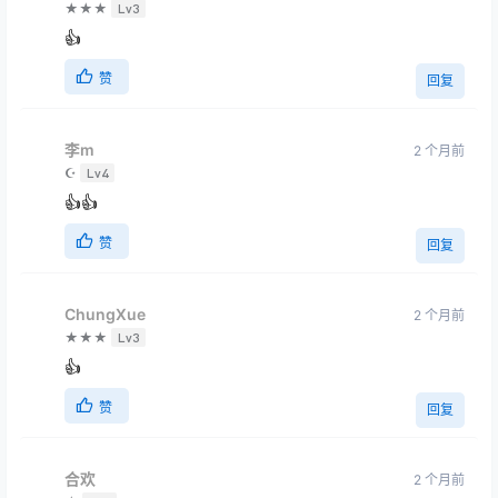
★★
Lv2
初恋哥太强了
赞
回复
ysk
2 个月前
★★★
Lv3
👍
赞
回复
李m
2 个月前
☪
Lv4
👍👍
赞
回复
ChungXue
2 个月前
★★★
Lv3