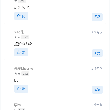
👍
赞
回复
合欢
2 个月前
★
Lv1
厉害厉害。
赞
回复
Yao朱
2 个月前
★★
Lv2
点赞👍👍👍
赞
回复
元亨Liperro
2 个月前
★★
Lv2