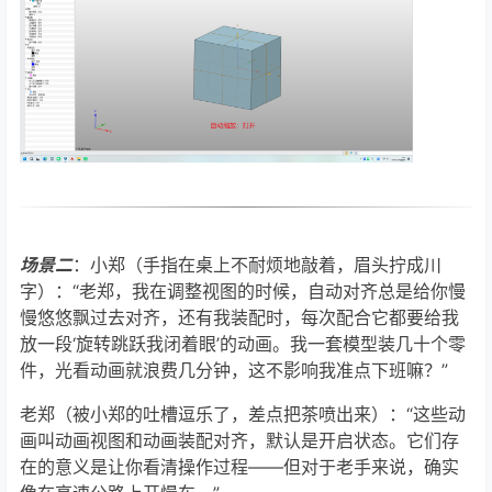
场景二
：小郑（手指在桌上不耐烦地敲着，眉头拧成川
字）：“老郑，我在调整视图的时候，自动对齐总是给你慢
慢悠悠飘过去对齐，还有我装配时，每次配合它都要给我
放一段‘旋转跳跃我闭着眼’的动画。我一套模型装几十个零
件，光看动画就浪费几分钟，这不影响我准点下班嘛？”
老郑（被小郑的吐槽逗乐了，差点把茶喷出来）：“这些动
画叫动画视图和动画装配对齐，默认是开启状态。它们存
在的意义是让你看清操作过程——但对于老手来说，确实