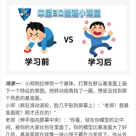
场景一
：小郑刚拉伸完一个基体，打算在默认基准面上画
下一个特征的草图。他转动视角找了一圈，愣是没找到那
个熟悉的基准面。
小郑（疯狂滑动滚轮，脸几乎贴到屏幕上）：“老郑！我基
准面呢？刚才还在的！”
老郑（伸手指向屏幕中央）：“你看，就在你模型的正中
间，被你的大家伙包在里面了。你的模型比基准面大了好
几倍，基准面现在就像一块小饼干藏在沙发底下，你从外