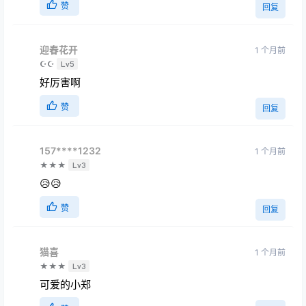
赞
回复
迎春花开
1 个月前
☪☪
Lv5
好厉害啊
赞
回复
157****1232
1 个月前
★★★
Lv3
😥😥
赞
回复
猫喜
1 个月前
★★★
Lv3
可爱的小郑