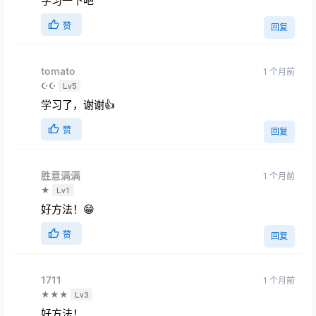
学习一下吧
赞
回复
tomato
1 个月前
☪☪
Lv5
学习了，谢谢👍
赞
回复
胜意满满
1 个月前
★
Lv1
好方法！😁
赞
回复
1711
1 个月前
★★★
Lv3