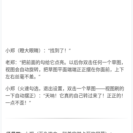
小郑（瞪大眼睛）：“找到了！”
老郑：“把前面的勾给它点亮。以后你双击任何一个草图，
视图会自动旋转，把草图平面端端正正摆在你面前，上下
左右丝毫不差。”
小郑（火速勾选，退出设置，双击一个草图——视图刷的
一下自动摆正）：“天呐！它真的自己转过来了！正正的！
一点不歪！”