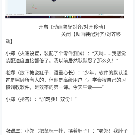
开启【动画装配对齐/对齐移动】
关闭【动画装配对齐/对齐移
动】
小郑（火速设置，装配了个零件测试）：“天呐……我感觉
装配速度直接翻倍了。我以前居然默默忍了那么久！”
老郑（放下搪瓷缸子，语重心长）：“少年，软件的默认设
置是照顾所有人的，但你是高级用户了。学会按自己的习
惯调教软件，是效率的第一课。今天午饭——”
小郑（抢答）：“加鸡腿！双份！”
场景三
：小郑（把鼠标一摔，揉着脖子）：“老郑！我脖子
疼！”