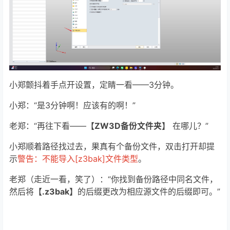
小郑颤抖着手点开设置，定睛一看——3分钟。
小郑：“是3分钟啊！应该有的啊！”
老郑：“再往下看——
【ZW3D备份文件夹】
在哪儿？”
小郑顺着路径找过去，果真有个备份文件，双击打开却提
示
警告：不能导入[z3bak]文件类型
。
老郑（走近一看，笑了）：“你找到备份路径中同名文件，
然后将
【.z3bak】
的后缀更改为相应源文件的后缀即可
。”