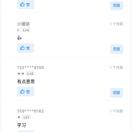
赞
回复
小珊瑚
1 个月前
☪
Lv4
👍
赞
回复
132****8108
1 个月前
★★
Lv2
有点意思
赞
回复
159****6162
1 个月前
★
Lv1
学习