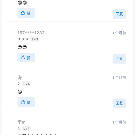
😎😎
赞
回复
157****1232
1 个月前
★★★
Lv3
😎😎
赞
回复
海
1 个月前
☪
Lv4
😁
赞
回复
李m
1 个月前
☪
Lv4