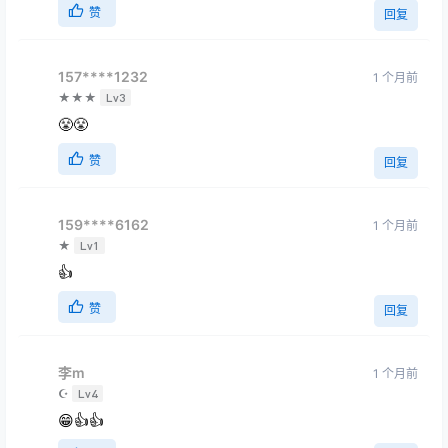
赞
回复
157****1232
1 个月前
★★★
Lv3
😤😤
赞
回复
159****6162
1 个月前
★
Lv1
👍
赞
回复
李m
1 个月前
☪
Lv4
😁👍👍