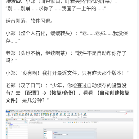
场景四
：小郑（面色惨白，盯着突然卡死的屏幕）：
“别……别崩……求你了……我画了一上午的……”
话音刚落，软件闪退。
小郑（整个人石化，缓缓转头）：“老……老郑……我没保
存……”
老郑（头也不抬，继续喝茶）：“软件不是自动帮你存了
吗？”
小郑：“没有啊！我打开最近文件，只有昨天那个版本！”
老郑（叹了口气）：“少年，你检查过自动保存的设置没
有？去
【配置】→【恢复/备份】
，看看
【自动创建恢复
文件】
是几分钟？”