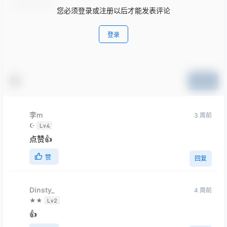
您必须登录或注册以后才能发表评论
登录
提交
李m
3 周前
☪
Lv4
点赞👍
赞
回复
Dinsty_
4 周前
★★
Lv2
👍