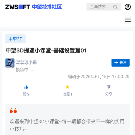
中望3D
中望3D提速小课堂-基础设置篇01
溜溜球小郑
关注
摸鱼中.......
编辑于2026年6月15日 17:00:29
赞
9
收藏
1
分享
欢迎来到中望3D小课堂~每一期都会带来不一样的实用
小技巧~