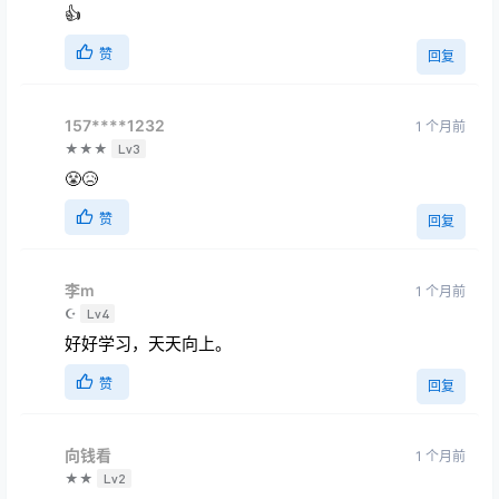
👍
赞
回复
157****1232
1 个月前
★★★
Lv3
😤😥
赞
回复
李m
1 个月前
☪
Lv4
好好学习，天天向上。
赞
回复
向钱看
1 个月前
★★
Lv2