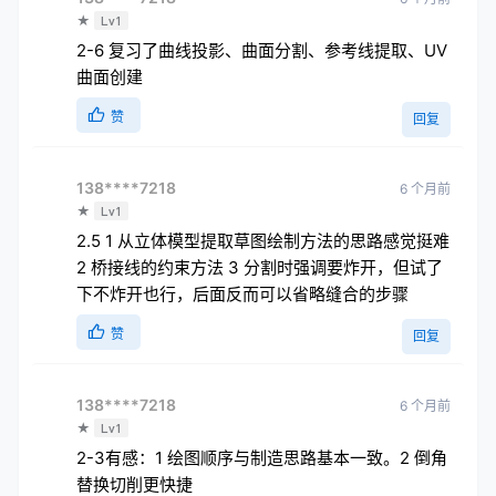
★
Lv1
2-6 复习了曲线投影、曲面分割、参考线提取、UV
曲面创建
赞
回复
138****7218
6 个月前
★
Lv1
2.5 1 从立体模型提取草图绘制方法的思路感觉挺难
2 桥接线的约束方法 3 分割时强调要炸开，但试了
下不炸开也行，后面反而可以省略缝合的步骤
赞
回复
138****7218
6 个月前
★
Lv1
2-3有感：1 绘图顺序与制造思路基本一致。2 倒角
替换切削更快捷