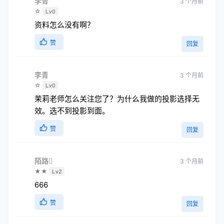
李青
3 个月前
☆
Lv0
资料怎么没有啊？
赞
回复
李青
3 个月前
☆
Lv0
茉莉老师怎么关注您了？为什么我做的投影选择无
效。选不到投影到面。
赞
回复
陌路
3 个月前
★★
Lv2
666
赞
回复