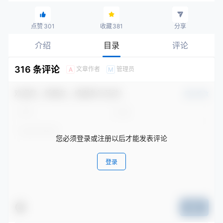
点赞
301
收藏
381
分享
介绍
目录
评论
316 条评论
文章作者
管理员
A
M
欢迎您，新朋友，感谢参与互动！
确认修改
您必须登录或注册以后才能发表评论
登录
提交