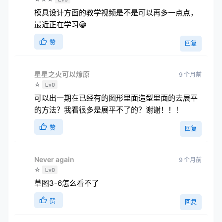
模具设计方面的教学视频是不是可以再多一点点，
最近正在学习😁
赞
回复
星星之火可以燎原
9 个月前
☆
Lv0
可以出一期在已经有的图形里面造型里面的去展平
的方法？我看很多是展平不了的？谢谢！！！
赞
回复
Never again
9 个月前
☆
Lv0
草图3-6怎么看不了
赞
回复