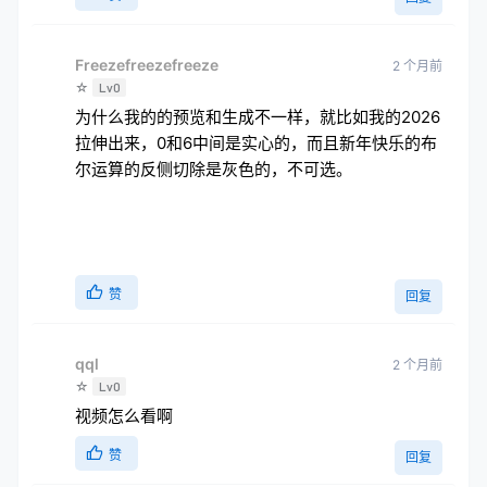
Freezefreezefreeze
2 个月前
☆
Lv0
为什么我的的预览和生成不一样，就比如我的2026
拉伸出来，0和6中间是实心的，而且新年快乐的布
尔运算的反侧切除是灰色的，不可选。
赞
回复
qql
2 个月前
☆
Lv0
视频怎么看啊
赞
回复