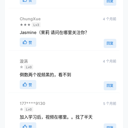
赞
回复
ChungXue
4 个月前
★★★
Lv3
Jasmine（茉莉 请问在哪里关注你？
赞
回复
漩涡
4 个月前
☆
Lv0
倒数两个视频黑的，看不到
赞
回复
177****9130
5 个月前
☆
Lv0
加入学习后，视频在哪里。。找了半天
赞
回复