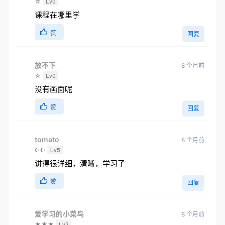
☆
Lv0
课程在哪里学
赞
回复
放不下
8 个月前
☆
Lv0
没有画面呢
赞
回复
tomato
8 个月前
☪☪
Lv5
讲得很详细，清晰，学习了
赞
回复
爱学习的小菜鸟
8 个月前
★★★
Lv3