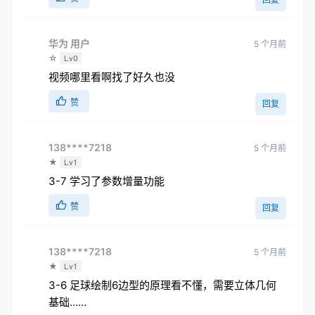
华为 用户
5 个月前
☆
Lv0
视频哪里看啊找了好久也没
赞
回复
138****7218
5 个月前
★
Lv1
3-7 学习了参数增量功能
赞
回复
138****7218
5 个月前
★
Lv1
3-6 足球绘制6边型的原理看不懂，需要立体几何
基础……