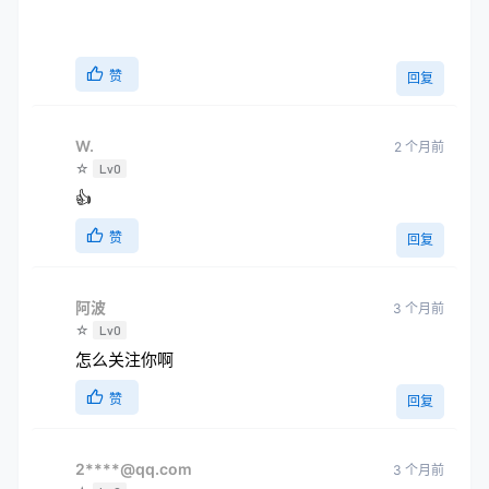
赞
回复
W.
2 个月前
☆
Lv0
👍
赞
回复
阿波
3 个月前
☆
Lv0
怎么关注你啊
赞
回复
2****@qq.com
3 个月前