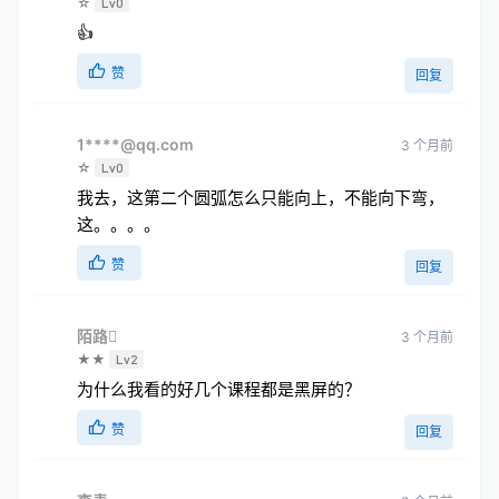
☆
Lv0
👍
赞
回复
1****@qq.com
3 个月前
☆
Lv0
我去，这第二个圆弧怎么只能向上，不能向下弯，
这。。。。
赞
回复
陌路
3 个月前
★★
Lv2
为什么我看的好几个课程都是黑屏的？
赞
回复