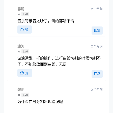
馨羽
2 个月前
☆
Lv0
音乐背景音太吵了，讲的都听不清
赞
回复
渡河
2 个月前
☆
Lv0
波浪造型一样的操作，进行曲线切割的时候切割不
了，不能修改面到曲线，无语
赞
回复
馨羽
2 个月前
☆
Lv0
为什么曲线分割出现错误呢