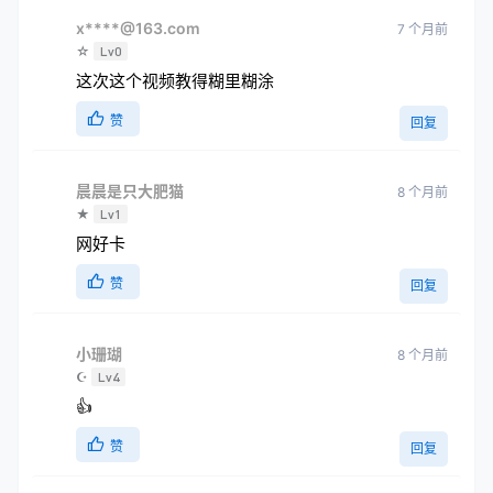
x****@163.com
7 个月前
☆
Lv0
这次这个视频教得糊里糊涂
赞
回复
晨晨是只大肥猫
8 个月前
★
Lv1
网好卡
赞
回复
小珊瑚
8 个月前
☪
Lv4
👍
赞
回复