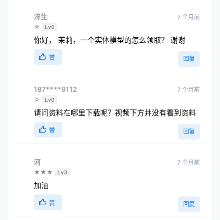
淬生
7 个月前
☆
Lv0
你好， 茉莉，一个实体模型的怎么领取？ 谢谢
赞
回复
187****9112
7 个月前
☆
Lv0
请问资料在哪里下载呢？视频下方并没有看到资料
赞
回复
河
7 个月前
★★★
Lv3
加油
赞
回复