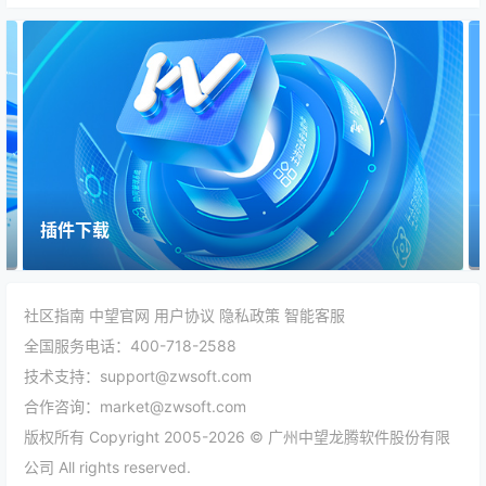
插件下载
在线帮
社区指南
中望官网
用户协议
隐私政策
智能客服
全国服务电话：400-718-2588
技术支持：support@zwsoft.com
合作咨询：market@zwsoft.com
版权所有 Copyright 2005-2026 © 广州中望龙腾软件股份有限
公司 All rights reserved.